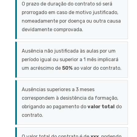
O prazo de duração do contrato só será
prorrogado em caso de motivo justificado,
nomeadamente por doença ou outra causa
devidamente comprovada.
Ausência não justificada às aulas por um
período igual ou superior a 1 mês implicará
um acréscimo de
50%
ao valor do contrato.
Ausências superiores a 3 meses
correspondem à desistência da formação,
obrigando ao pagamento do
valor total
do
contrato.
O valor total do contrato é de
xxx
, podendo