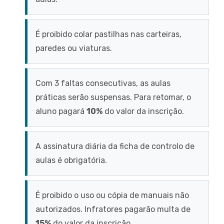
É proibido colar pastilhas nas carteiras,
paredes ou viaturas.
Com 3 faltas consecutivas, as aulas
práticas serão suspensas. Para retomar, o
aluno pagará
10%
do valor da inscrição.
A assinatura diária da ficha de controlo de
aulas é obrigatória.
É proibido o uso ou cópia de manuais não
autorizados. Infratores pagarão multa de
15%
do valor da inscrição.