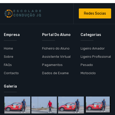
Redes Socias
Empresa
Portal Do Aluno
Categorias
Home
Ficheiro do Aluno
Ligeiro Amador
Sobre
Assistente Virtual
Ligeiro Profissional
FAQs
Pagamentos
Pesado
Contacto
Dados de Exame
Motociclo
Galeria