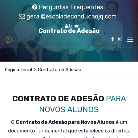
Perguntas Frequentes
geral@escoladeconducaojq.com
Login
Contrato de Adesão
Página Inicial
Contrato de Adesão
CONTRATO DE ADESÃO
PARA
NOVOS ALUNOS
O
Contrato de Adesão para Novos Alunos
é um
documento fundamental que estabelece os direitos,